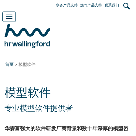
Skip
User
水务产品支持
燃气产品支持
联系我们
to
main
account
Toggle
content
navigation
menu
首页
>
模型软件
模型软件
专业模型软件提供者
华霖富强大的软件研发厂商背景和数十年深厚的模型咨