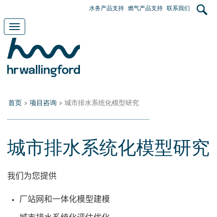
Skip
User
水务产品支持
燃气产品支持
联系我们
to
main
account
Toggle
content
navigation
menu
首页
>
项目咨询
>
城市排水系统化模型研究
城市排水系统化模型研究
我们为您提供
厂站网和一体化模型建模