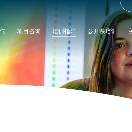
Us
ac
me
气
项目咨询
培训指导
公开课培训