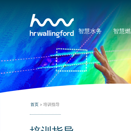
Skip
to
main
content
智慧水务
智慧燃
首页
>
培训指导