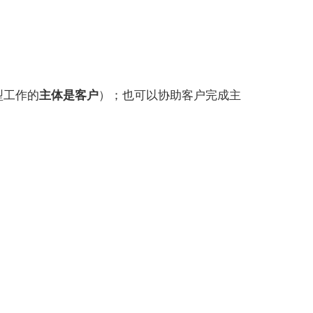
型工作的
主体是客户
）；也可以协助客户完成主