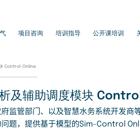
Us
ac
me
气
项目咨询
培训指导
公开课培训
trol-Online
辅助调度模块 Control-O
政府监管部门、以及智慧水务系统开发商
的问题，提供基于模型的
Sim-Control Onl