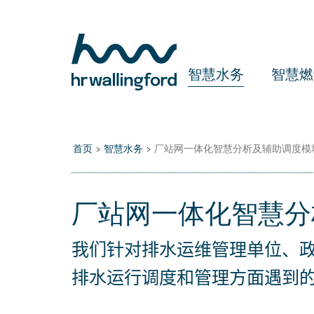
Skip
to
main
content
智慧水务
智慧燃
首页
>
智慧水务
>
厂站网一体化智慧分析及辅助调度模块 Con
厂站网一体化智慧分析及
我们针对排水运维管理单位、
排水运行调度和管理方面遇到