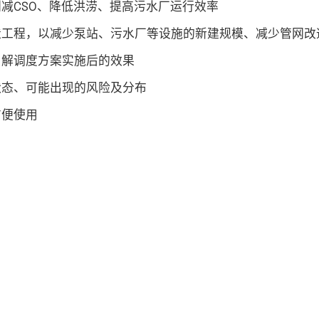
削减
CSO
、降低洪涝、提高污水厂运行效率
造工程，以减少泵站、污水厂等设施的新建规模、减少管网改
了解调度方案实施后的效果
状态、可能出现的风险及分布
方便使用