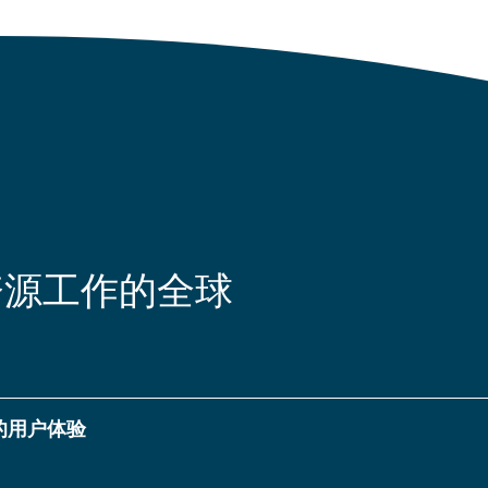
资源工作的全球
您的用户体验
© 2026 华霖富水利环境技术咨询(