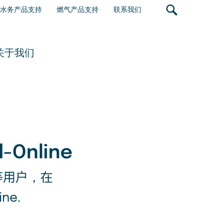
er
水务产品支持
燃气产品支持
联系我们
count
nu
关于我们
nline
等用户
，
在
ine.