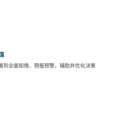
值
情到全面知情、预报预警，
辅助并优化决策