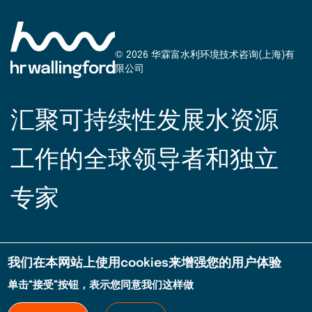
© 2026 华霖富水利环境技术咨询(上海)有
限公司
汇聚可持续性发展水资源
工作的全球领导者和独立
专家
使用条款
我们在本网站上使用cookies来增强您的用户体验
Legal
单击“接受”按钮，表示您同意我们这样做
沪ICP备2021022949号